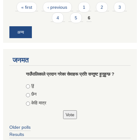
Pages
« first
‹ previous
1
2
3
4
5
6
अन्य
जनमत
गाउँपालिकाले प्रदान गरेका सेवाहरू प्रति सन्तुष्ट हुनुहुन्छ ?
Choices
छु
छैन
केहि मात्र
Older polls
Results