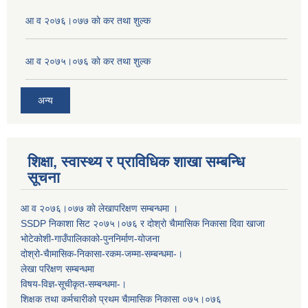
आ व २०७६।०७७ काे कर तथा शुल्क
आ व २०७५।०७६ काे कर तथा शुल्क
अन्य
शिक्षा, स्वास्थ्य र प्राविधिक शाखा सम्बन्धि
सूचना
आ व २०७६।०७७ काे लेखापरिक्षण सम्बन्धमा ।
SSDP निकाशा सिट २०७५।०७६ र दोश्रो चैामासिक निकासा दिवा खाजा
भोटेकोशी-गाउँपालिकाको-पुननिर्माण-योजना
दोश्रो-चैामासिक-निकासा-रकम-जम्मा-सम्बन्धमा-।
लेखा परिक्षण सम्बन्धमा
विषय-विज्ञ-सूचीकृत-सम्बन्धमा-।
शिक्षक तथा कर्मचारीको प्रथम च‌ैामासिक निकासा ०७५।०७६