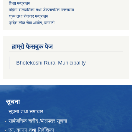
शिक्षा मन्त्रालय
महिला बालबालिका तथा जेष्ठनागरिक मन्त्रालय
श्रम तथा राेजगार मन्त्रालय
प्रदेश लोक सेवा आयाेग, बागमती
हाम्रो फेसबुक पेज
Bhotekoshi Rural Municipality
सूचना
सूचना तथा समाचार
सार्वजनिक खरीद /बोलपत्र सूचना
एन, कानुन तथा निर्देशिका