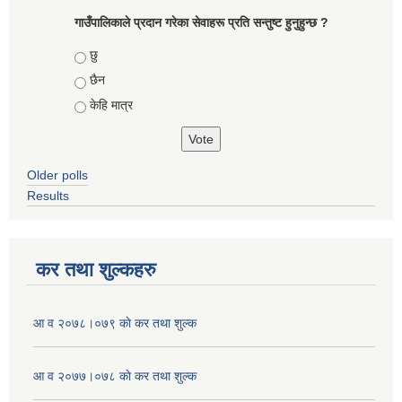
गाउँपालिकाले प्रदान गरेका सेवाहरू प्रति सन्तुष्ट हुनुहुन्छ ?
Choices
छु
छैन
केहि मात्र
Older polls
Results
कर तथा शुल्कहरु
आ व २०७८।०७९ काे कर तथा शुल्क
आ व २०७७।०७८ काे कर तथा शुल्क