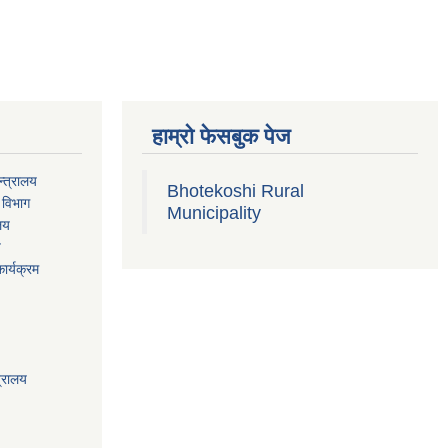
हाम्रो फेसबुक पेज
्त्रालय
Bhotekoshi Rural
 विभाग
Municipality
ालय
य
ार्यक्रम
त्रालय