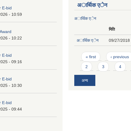
अार्थिक एेन
r E-bid
2026 - 10:59
अार्थिक एेन
मिति
o Award
2026 - 10:22
अार्थिक एेन
09/27/2018 
Pages
r E-bid
« first
‹ previous
2025 - 09:16
2
3
4
r E-bid
अन्य
2025 - 10:30
r E-bid
2025 - 09:44