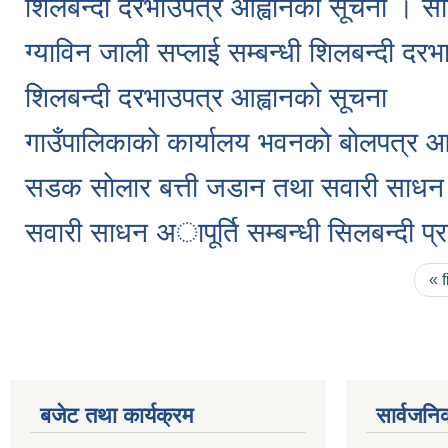
शिलबन्दी दरभाउपत्र आह्वानकाे सूचना । सा
ग्याविन जाली सप्लाई सम्बन्धी शिलबन्दी दर
शिलबन्दी दरभाउपत्र आह्वानकाे सूचना
गाउँपालिकाकाे कार्यालय भवनकाे बाेलपत्र आह
सडक साेलार बत्ती जडान तथा सवारी साधन ख
सवारी साधन अापूर्ति सम्बन्धी सिलबन्दी प्
Pages
« f
बजेट तथा कार्यक्रम
सार्वजनि