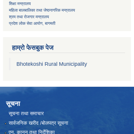
शिक्षा मन्त्रालय
महिला बालबालिका तथा जेष्ठनागरिक मन्त्रालय
श्रम तथा राेजगार मन्त्रालय
प्रदेश लोक सेवा आयाेग, बागमती
हाम्रो फेसबुक पेज
Bhotekoshi Rural Municipality
सूचना
सूचना तथा समाचार
सार्वजनिक खरीद /बोलपत्र सूचना
एन, कानुन तथा निर्देशिका