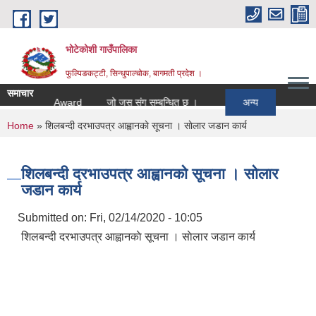
Skip to main content
भोटेकोशी गाउँपालिका
फुल्पिङकट्टी, सिन्धुपाल्चोक, बागमती प्रदेश ।
समाचार
ntion to Award
जो जस संग सम्बन्धित छ ।
अन्य
You are here
Home
» शिलबन्दी दरभाउपत्र आह्वानकाे सूचना । साेलार जडान कार्य
शिलबन्दी दरभाउपत्र आह्वानकाे सूचना । साेलार
जडान कार्य
Submitted on:
Fri, 02/14/2020 - 10:05
शिलबन्दी दरभाउपत्र आह्वानकाे सूचना । साेलार जडान कार्य