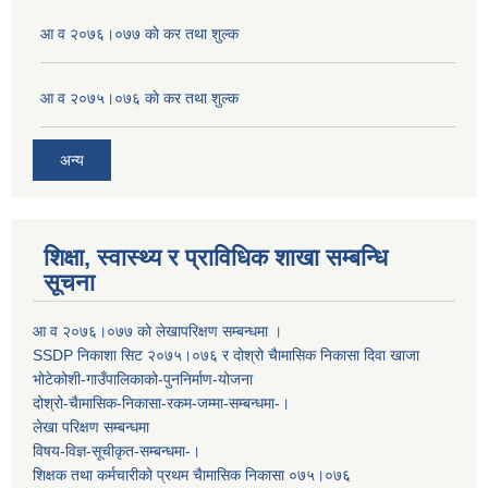
आ व २०७६।०७७ काे कर तथा शुल्क
आ व २०७५।०७६ काे कर तथा शुल्क
अन्य
शिक्षा, स्वास्थ्य र प्राविधिक शाखा सम्बन्धि
सूचना
आ व २०७६।०७७ काे लेखापरिक्षण सम्बन्धमा ।
SSDP निकाशा सिट २०७५।०७६ र दोश्रो चैामासिक निकासा दिवा खाजा
भोटेकोशी-गाउँपालिकाको-पुननिर्माण-योजना
दोश्रो-चैामासिक-निकासा-रकम-जम्मा-सम्बन्धमा-।
लेखा परिक्षण सम्बन्धमा
विषय-विज्ञ-सूचीकृत-सम्बन्धमा-।
शिक्षक तथा कर्मचारीको प्रथम च‌ैामासिक निकासा ०७५।०७६