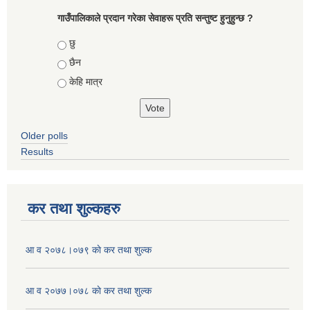
गाउँपालिकाले प्रदान गरेका सेवाहरू प्रति सन्तुष्ट हुनुहुन्छ ?
Choices
छु
छैन
केहि मात्र
Older polls
Results
कर तथा शुल्कहरु
आ व २०७८।०७९ काे कर तथा शुल्क
आ व २०७७।०७८ काे कर तथा शुल्क