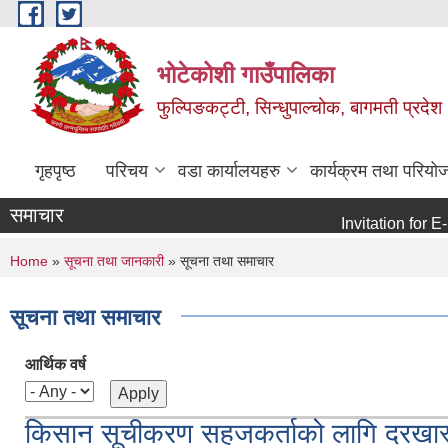
Skip to main content
भोटेकोशी गाउँपालिका
फुल्पिङकट्टी, सिन्धुपाल्चोक, बागमती प्रदेश
गृहपृष्ठ
परिचय
वडा कार्यालयहरु
कार्यक्रम तथा परियो
समाचार
Invitation for E-bid
You are here
Home
»
सूचना तथा जानकारी
» सूचना तथा समाचार
सूचना तथा समाचार
आर्थिक वर्ष
किसान सूचीकरण सहजकर्ताको लागि दरखास्