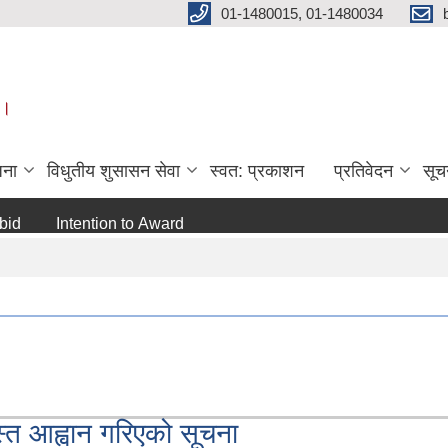
01-1480015, 01-1480034
 ।
जना
विधुतीय शुसासन सेवा
स्वत: प्रकाशन
प्रतिवेदन
सूच
Intention to Award
जो जस संग सम्बन्धित छ ।
अन्य
त आह्वान गरिएको सूचना