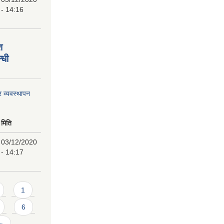
- 14:16
श
्धी
र व्यवस्थापन
मिति
03/12/2020
- 14:17
1
6
 »