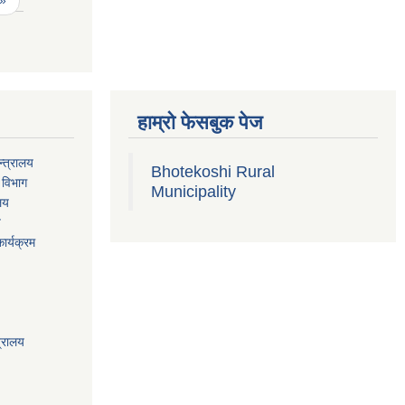
हाम्रो फेसबुक पेज
्त्रालय
Bhotekoshi Rural
 विभाग
Municipality
ालय
य
ार्यक्रम
त्रालय