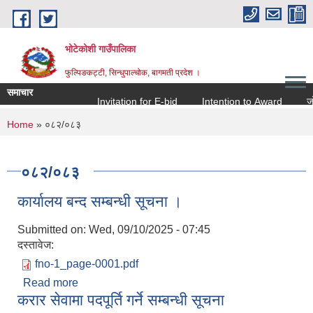
Skip to main content
भोटेकोशी गाउँपालिका
फुल्पिङकट्टी, सिन्धुपाल्चोक, बागमती प्रदेश ।
समाचार
Invitation for E-bid
Intention to Award
जो जस 
You are here
Home
» ०८२/०८३
०८२/०८३
कार्यालय बन्द सम्बन्धी सूचना ।
Submitted on:
Wed, 09/10/2025 - 07:45
दस्तावेज:
fno-1_page-0001.pdf
Read more
about कार्यालय बन्द सम्बन्धी सूचना ।
करार सेवामा पदपूर्ति गर्ने सम्बन्धी सूचना