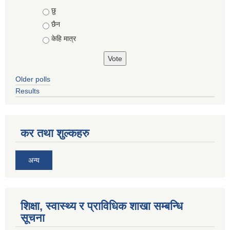
Choices
छु
छैन
केहि मात्र
Older polls
Results
कर तथा शुल्कहरु
अन्य
शिक्षा, स्वास्थ्य र प्राविधिक शाखा सम्बन्धि
सूचना