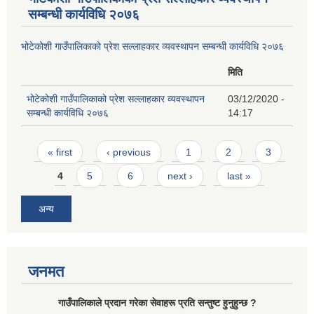
सम्बन्धी कार्यविधि २०७६
भोटेकोशी गाउँपालिकाको प्रेश सल्लाहकार व्यवस्थापन सम्बन्धी कार्यविधि २०७६
मिति
भोटेकोशी गाउँपालिकाको प्रेश सल्लाहकार व्यवस्थापन
03/12/2020 -
सम्बन्धी कार्यविधि २०७६
14:17
Pages
« first
‹ previous
1
2
3
4
5
6
next ›
last »
अन्य
जनमत
गाउँपालिकाले प्रदान गरेका सेवाहरू प्रति सन्तुष्ट हुनुहुन्छ ?