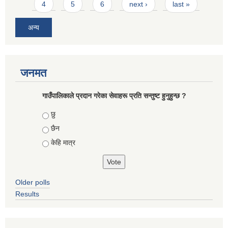
4
5
6
next ›
last »
अन्य
जनमत
गाउँपालिकाले प्रदान गरेका सेवाहरू प्रति सन्तुष्ट हुनुहुन्छ ?
Choices
छु
छैन
केहि मात्र
Older polls
Results