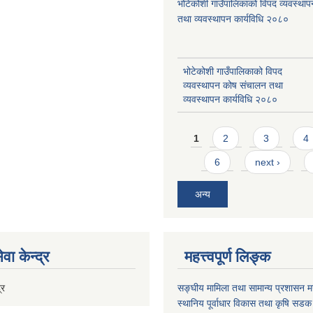
भोटेकोशी गाउँपालिकाको विपद व्यवस्था
तथा व्यवस्थापन कार्यविधि २०८०
भोटेकोशी गाउँपालिकाको विपद
व्यवस्थापन कोष संचालन तथा
व्यवस्थापन कार्यविधि २०८०
Pages
1
2
3
4
6
next ›
अन्य
वा केन्द्र
महत्त्वपूर्ण लिङ्क
्र
सङ्घीय मामिला तथा सामान्य प्रशासन मन
स्थानिय पूर्वाधार विकास तथा कृषि सडक