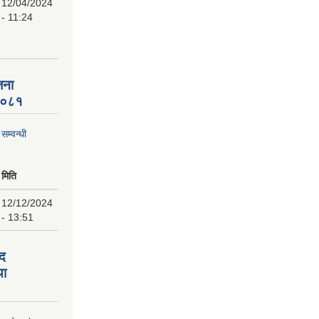
12/04/2024
- 11:24
जना
 २०८१
म्वन्धी
मिति
12/12/2024
- 13:51
पद
था