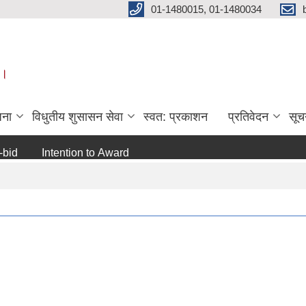
01-1480015, 01-1480034
 ।
जना
विधुतीय शुसासन सेवा
स्वत: प्रकाशन
प्रतिवेदन
सूच
Intention to Award
जो जस संग सम्बन्धित छ ।
अन्य