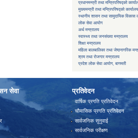
प्रधानमन्त्री तथा मन्त्रिपरिषद्को कार्य
मुख्यमन्त्री तथा मन्त्रिपरिषद्को कार्याल
स्थानीय शासन तथा सामुदायिक विकास क
लोक सेवा आयोग
अर्थ मन्त्रालय
स्वास्थ्य तथा जनस‌ंख्या मन्त्रालय
शिक्षा मन्त्रालय
महिला बालबालिका तथा जेष्ठनागरिक मन्
श्रम तथा राेजगार मन्त्रालय
प्रदेश लोक सेवा आयाेग, बागमती
ासन सेवा
प्रतिवेदन
वार्षिक प्रगति प्रतिवेदन
ा
चौमासिक प्रगति प्रतिवेदन
र
सार्वजनिक सुनुवाई
सार्वजनिक परीक्षण