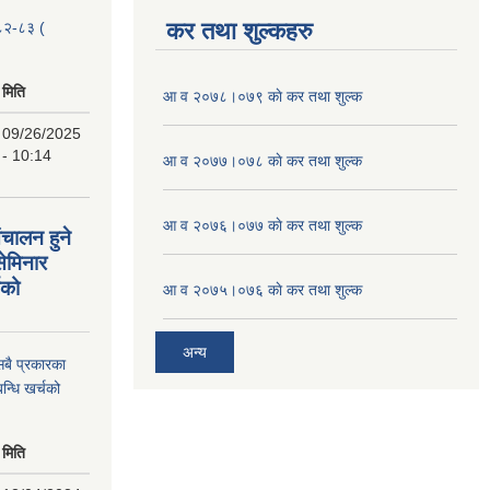
कर तथा शुल्कहरु
२०८२-८३ (
मिति
आ व २०७८।०७९ काे कर तथा शुल्क
09/26/2025
- 10:14
आ व २०७७।०७८ काे कर तथा शुल्क
आ व २०७६।०७७ काे कर तथा शुल्क
ंचालन हुने
सेमिनार
चको
आ व २०७५।०७६ काे कर तथा शुल्क
अन्य
 सबै प्रकारका
न्धि खर्चको
मिति