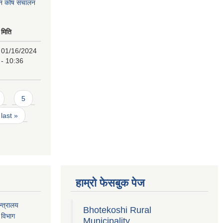
पन कोष संचालन
मिति
01/16/2024
- 10:36
5
last »
हाम्रो फेसबुक पेज
्त्रालय
Bhotekoshi Rural
 विभाग
Municipality