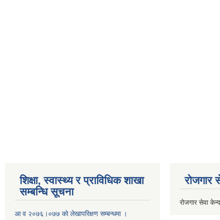
शिक्षा, स्वास्थ्य र प्राविधिक शाखा
रोजगार से
सम्बन्धि सूचना
रोजगार सेवा केन्द
आ व २०७६।०७७ काे लेखापरिक्षण सम्बन्धमा ।