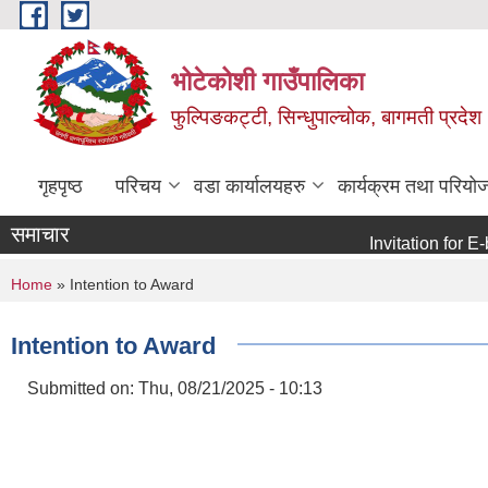
Skip to main content
भोटेकोशी गाउँपालिका
फुल्पिङकट्टी, सिन्धुपाल्चोक, बागमती प्रदेश
गृहपृष्ठ
परिचय
वडा कार्यालयहरु
कार्यक्रम तथा परियो
समाचार
Invitation for E-bid
You are here
Home
» Intention to Award
Intention to Award
Submitted on:
Thu, 08/21/2025 - 10:13