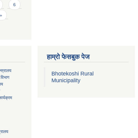
6
 »
हाम्रो फेसबुक पेज
्त्रालय
Bhotekoshi Rural
 विभाग
Municipality
ालय
य
ार्यक्रम
त्रालय