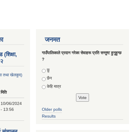
का
जनमत
गाउँपालिकाले प्रदान गरेका सेवाहरू प्रति सन्तुष्ट हुनुहुन्छ
 (शिक्षा,
?
८२
Choices
छु
युवा तथा खेलकुद)
छैन
केहि मात्र
मिति
10/06/2024
- 13:56
Older polls
Results
्य संचालन