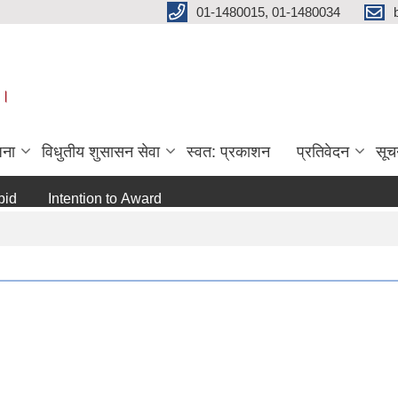
01-1480015, 01-1480034
 ।
जना
विधुतीय शुसासन सेवा
स्वत: प्रकाशन
प्रतिवेदन
सूच
Intention to Award
जो जस संग सम्बन्धित छ ।
अन्य