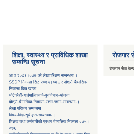
शिक्षा, स्वास्थ्य र प्राविधिक शाखा
रोजगार से
सम्बन्धि सूचना
रोजगार सेवा केन्द
आ व २०७६।०७७ काे लेखापरिक्षण सम्बन्धमा ।
SSDP निकाशा सिट २०७५।०७६ र दोश्रो चैामासिक
निकासा दिवा खाजा
भोटेकोशी-गाउँपालिकाको-पुननिर्माण-योजना
दोश्रो-चैामासिक-निकासा-रकम-जम्मा-सम्बन्धमा-।
लेखा परिक्षण सम्बन्धमा
विषय-विज्ञ-सूचीकृत-सम्बन्धमा-।
शिक्षक तथा कर्मचारीको प्रथम च‌ैामासिक निकासा ०७५।
०७६