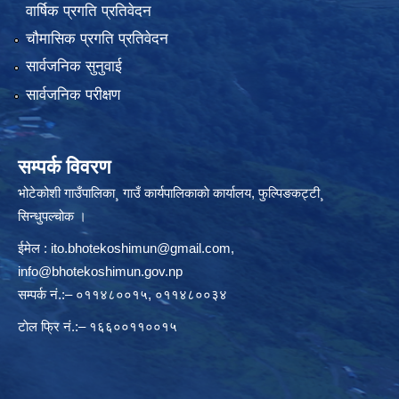
वार्षिक प्रगति प्रतिवेदन
चौमासिक प्रगति प्रतिवेदन
सार्वजनिक सुनुवाई
सार्वजनिक परीक्षण
सम्पर्क विवरण
भोटेकोशी गाउँपालिका¸ गाउँ कार्यपालिकाकाे कार्यालय, फुल्पिङकट्टी¸
सिन्धुपल्चोक ।
ईमेल :
ito.bhotekoshimun@gmail.com
,
info@bhotekoshimun.gov.np
सम्पर्क नं.:– ०११४८००१५, ०११४८००३४
टाेल फ्रि नं.:– १६६००११००१५