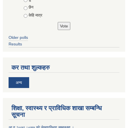
छैन
केहि मात्र
Older polls
Results
कर तथा शुल्कहरु
अन्य
शिक्षा, स्वास्थ्य र प्राविधिक शाखा सम्बन्धि
सूचना
आ व २०७६।०७७ काे लेखापरिक्षण सम्बन्धमा ।