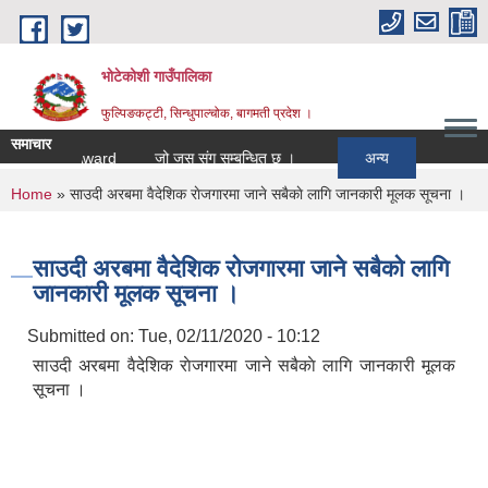
Skip to main content
भोटेकोशी गाउँपालिका
फुल्पिङकट्टी, सिन्धुपाल्चोक, बागमती प्रदेश ।
समाचार
tion to Award
जो जस संग सम्बन्धित छ ।
अन्य
You are here
Home
» साउदी अरबमा वैदेशिक राेजगारमा जाने सबैकाे लागि जानकारी मूलक सूचना ।
साउदी अरबमा वैदेशिक राेजगारमा जाने सबैकाे लागि
जानकारी मूलक सूचना ।
Submitted on:
Tue, 02/11/2020 - 10:12
साउदी अरबमा वैदेशिक राेजगारमा जाने सबैकाे लागि जानकारी मूलक
सूचना ।