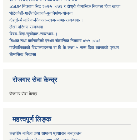
SSDP निकाशा सिट २०७५।०७६ र दोश्रो चैामासिक निकासा दिवा खाजा
भोटेकोशी-गाउँपालिकाको-पुननिर्माण-योजना
दोश्रो-चैामासिक-निकासा-रकम-जम्मा-सम्बन्धमा-।
लेखा परिक्षण सम्बन्धमा
विषय-विज्ञ-सूचीकृत-सम्बन्धमा-।
शिक्षक तथा कर्मचारीको प्रथम च‌ैामासिक निकासा ०७५।०७६
गाउँपालिकाको-विद्यालयहरुमा-बा-वि-के-कक्षा-५-सम्म-दिवा-खाजाको-प्रथम-
चैामासिक-निकासा
रोजगार सेवा केन्द्र
रोजगार सेवा केन्द्र
महत्त्वपूर्ण लिङ्क
सङ्घीय मामिला तथा सामान्य प्रशासन मन्त्रालय