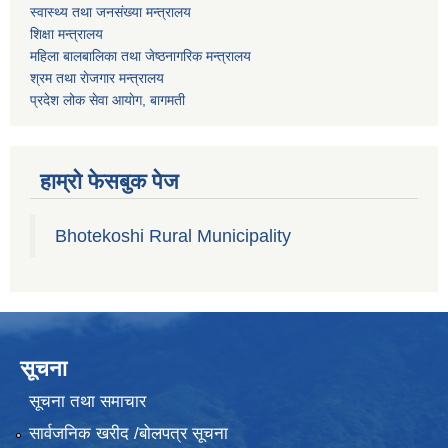
स्वास्थ्य तथा जनस‌ंख्या मन्त्रालय
शिक्षा मन्त्रालय
महिला बालबालिका तथा जेष्ठनागरिक मन्त्रालय
श्रम तथा राेजगार मन्त्रालय
प्रदेश लोक सेवा आयाेग, बागमती
हाम्रो फेसबुक पेज
Bhotekoshi Rural Municipality
सूचना
सूचना तथा समाचार
सार्वजनिक खरीद /बोलपत्र सूचना