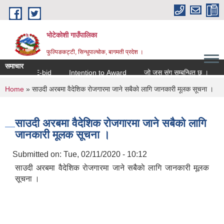
Skip to main content
भोटेकोशी गाउँपालिका
फुल्पिङकट्टी, सिन्धुपाल्चोक, बागमती प्रदेश ।
समाचार
ion for E-bid
Intention to Award
जो जस संग सम्बन्धित छ ।
You are here
Home
» साउदी अरबमा वैदेशिक राेजगारमा जाने सबैकाे लागि जानकारी मूलक सूचना ।
साउदी अरबमा वैदेशिक राेजगारमा जाने सबैकाे लागि
जानकारी मूलक सूचना ।
Submitted on:
Tue, 02/11/2020 - 10:12
साउदी अरबमा वैदेशिक राेजगारमा जाने सबैकाे लागि जानकारी मूलक
सूचना ।