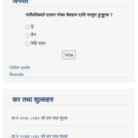
जनमत
गाउँपालिकाले प्रदान गरेका सेवाहरू प्रति सन्तुष्ट हुनुहुन्छ ?
Choices
छु
छैन
केहि मात्र
Older polls
Results
कर तथा शुल्कहरु
आ व २०७८।०७९ काे कर तथा शुल्क
आ व २०७७।०७८ काे कर तथा शुल्क