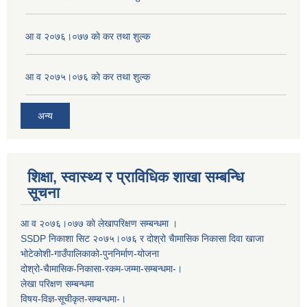
आ व २०७६।०७७ काे कर तथा शुल्क
आ व २०७५।०७६ काे कर तथा शुल्क
अन्य
शिक्षा, स्वास्थ्य र प्राविधिक शाखा सम्बन्धि
सूचना
आ व २०७६।०७७ काे लेखापरिक्षण सम्बन्धमा ।
SSDP निकाशा सिट २०७५।०७६ र दोश्रो चैामासिक निकासा दिवा खाजा
भोटेकोशी-गाउँपालिकाको-पुननिर्माण-योजना
दोश्रो-चैामासिक-निकासा-रकम-जम्मा-सम्बन्धमा-।
लेखा परिक्षण सम्बन्धमा
विषय-विज्ञ-सूचीकृत-सम्बन्धमा-।