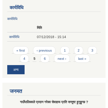
कार्यविधि
कार्यविधि
मिति
कार्यविधि
07/12/2018 - 15:14
Pages
« first
‹ previous
1
2
3
4
5
6
next ›
last »
अन्य
जनमत
गाउँपालिकाले प्रदान गरेका सेवाहरू प्रति सन्तुष्ट हुनुहुन्छ ?