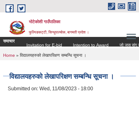
Skip to main content
भोटेकोशी गाउँपालिका
फुल्पिङकट्टी, सिन्धुपाल्चोक, बागमती प्रदेश ।
समाचार
Invitation for E-bid
Intention to Award
जो जस संग सम्बन्
You are here
Home
» विद्यालयहरुको लेखापरिक्षण सम्बन्धि सूचना ।
विद्यालयहरुको लेखापरिक्षण सम्बन्धि सूचना ।
Submitted on:
Wed, 11/08/2023 - 18:00