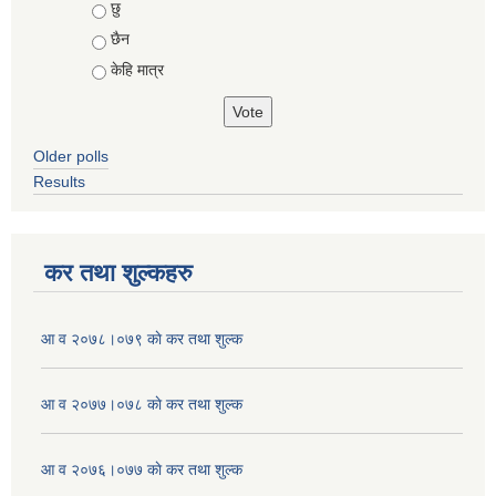
Choices
छु
छैन
केहि मात्र
Older polls
Results
कर तथा शुल्कहरु
आ व २०७८।०७९ काे कर तथा शुल्क
आ व २०७७।०७८ काे कर तथा शुल्क
आ व २०७६।०७७ काे कर तथा शुल्क