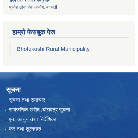
श्रम तथा राेजगार मन्त्रालय
प्रदेश लोक सेवा आयाेग, बागमती
हाम्रो फेसबुक पेज
Bhotekoshi Rural Municipality
सूचना
सूचना तथा समाचार
सार्वजनिक खरीद /बोलपत्र सूचना
एन, कानुन तथा निर्देशिका
कर तथा शुल्कहरु