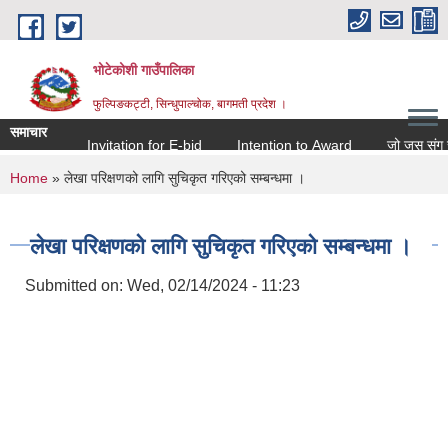
Skip to main content
भोटेकोशी गाउँपालिका
फुल्पिङकट्टी, सिन्धुपाल्चोक, बागमती प्रदेश ।
समाचार
Invitation for E-bid
Intention to Award
जो जस संग सम्बन्
You are here
Home
» लेखा परिक्षणको लागि सुचिकृत गरिएको सम्बन्धमा ।
लेखा परिक्षणको लागि सुचिकृत गरिएको सम्बन्धमा ।
Submitted on:
Wed, 02/14/2024 - 11:23