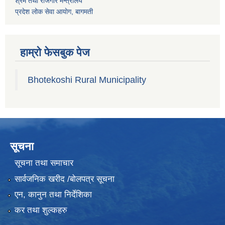
श्रम तथा राेजगार मन्त्रालय
प्रदेश लोक सेवा आयाेग, बागमती
हाम्रो फेसबुक पेज
Bhotekoshi Rural Municipality
सूचना
सूचना तथा समाचार
सार्वजनिक खरीद /बोलपत्र सूचना
एन, कानुन तथा निर्देशिका
कर तथा शुल्कहरु