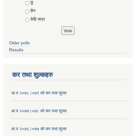
Choices
छु
छैन
केहि मात्र
Older polls
Results
कर तथा शुल्कहरु
आ व २०७८।०७९ काे कर तथा शुल्क
आ व २०७७।०७८ काे कर तथा शुल्क
आ व २०७६।०७७ काे कर तथा शुल्क