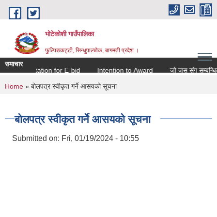
Skip to main content
भोटेकोशी गाउँपालिका
फुल्पिङकट्टी, सिन्धुपाल्चोक, बागमती प्रदेश ।
समाचार
Invitation for E-bid
Intention to Award
जो जस संग सम्बन्धित छ 
You are here
Home
» बोलपत्र स्वीकृत गर्ने आसयको सूचना
बोलपत्र स्वीकृत गर्ने आसयको सूचना
Submitted on:
Fri, 01/19/2024 - 10:55