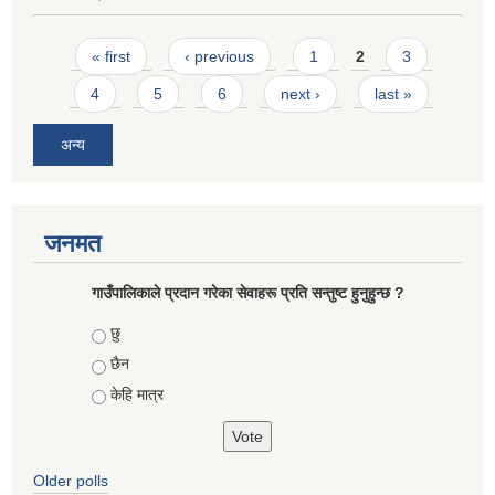
Pages
« first
‹ previous
1
2
3
4
5
6
next ›
last »
अन्य
जनमत
गाउँपालिकाले प्रदान गरेका सेवाहरू प्रति सन्तुष्ट हुनुहुन्छ ?
Choices
छु
छैन
केहि मात्र
Older polls