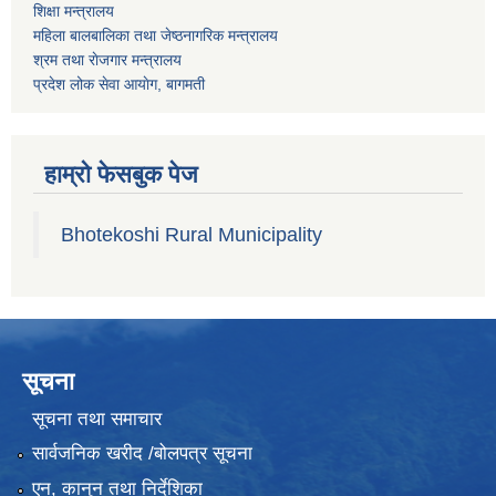
शिक्षा मन्त्रालय
महिला बालबालिका तथा जेष्ठनागरिक मन्त्रालय
श्रम तथा राेजगार मन्त्रालय
प्रदेश लोक सेवा आयाेग, बागमती
हाम्रो फेसबुक पेज
Bhotekoshi Rural Municipality
सूचना
सूचना तथा समाचार
सार्वजनिक खरीद /बोलपत्र सूचना
एन, कानुन तथा निर्देशिका