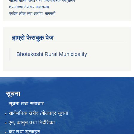
महिला बालबालिका तथा जेष्ठनागरिक मन्त्रालय
श्रम तथा राेजगार मन्त्रालय
प्रदेश लोक सेवा आयाेग, बागमती
हाम्रो फेसबुक पेज
Bhotekoshi Rural Municipality
सूचना
सूचना तथा समाचार
सार्वजनिक खरीद /बोलपत्र सूचना
एन, कानुन तथा निर्देशिका
कर तथा शुल्कहरु