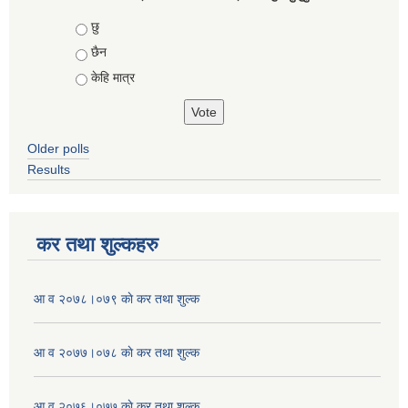
Choices
छु
छैन
केहि मात्र
Older polls
Results
कर तथा शुल्कहरु
आ व २०७८।०७९ काे कर तथा शुल्क
आ व २०७७।०७८ काे कर तथा शुल्क
आ व २०७६।०७७ काे कर तथा शुल्क