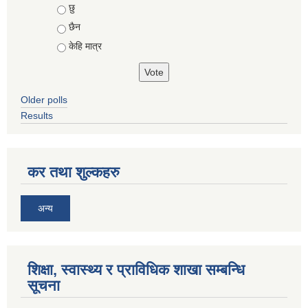
Choices
छु
छैन
केहि मात्र
Older polls
Results
कर तथा शुल्कहरु
अन्य
शिक्षा, स्वास्थ्य र प्राविधिक शाखा सम्बन्धि
सूचना