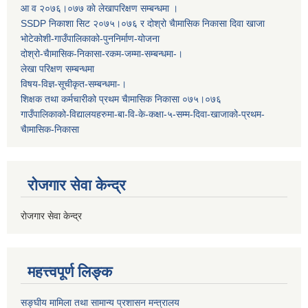
आ व २०७६।०७७ काे लेखापरिक्षण सम्बन्धमा ।
SSDP निकाशा सिट २०७५।०७६ र दोश्रो चैामासिक निकासा दिवा खाजा
भोटेकोशी-गाउँपालिकाको-पुननिर्माण-योजना
दोश्रो-चैामासिक-निकासा-रकम-जम्मा-सम्बन्धमा-।
लेखा परिक्षण सम्बन्धमा
विषय-विज्ञ-सूचीकृत-सम्बन्धमा-।
शिक्षक तथा कर्मचारीको प्रथम च‌ैामासिक निकासा ०७५।०७६
गाउँपालिकाको-विद्यालयहरुमा-बा-वि-के-कक्षा-५-सम्म-दिवा-खाजाको-प्रथम-
चैामासिक-निकासा
रोजगार सेवा केन्द्र
रोजगार सेवा केन्द्र
महत्त्वपूर्ण लिङ्क
सङ्घीय मामिला तथा सामान्य प्रशासन मन्त्रालय