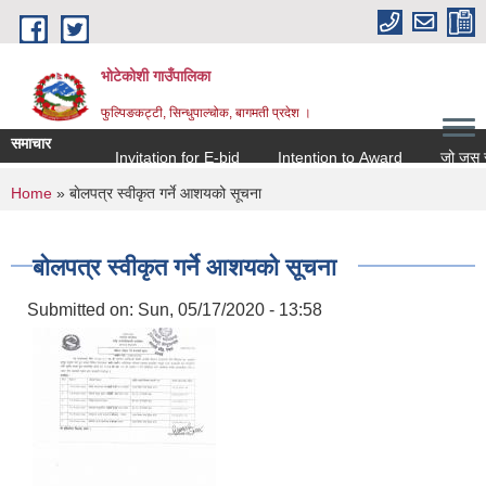
Skip to main content
भोटेकोशी गाउँपालिका
फुल्पिङकट्टी, सिन्धुपाल्चोक, बागमती प्रदेश ।
समाचार
Invitation for E-bid
Intention to Award
जो जस संग सम
You are here
Home
» बाेलपत्र स्वीकृत गर्ने आशयको सूचना
बाेलपत्र स्वीकृत गर्ने आशयको सूचना
Submitted on:
Sun, 05/17/2020 - 13:58