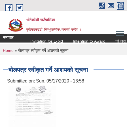
Skip to main content
भोटेकोशी गाउँपालिका
फुल्पिङकट्टी, सिन्धुपाल्चोक, बागमती प्रदेश ।
समाचार
Invitation for E-bid
Intention to Award
जो जस संग सम
You are here
Home
» बाेलपत्र स्वीकृत गर्ने आशयको सूचना
बाेलपत्र स्वीकृत गर्ने आशयको सूचना
Submitted on:
Sun, 05/17/2020 - 13:58