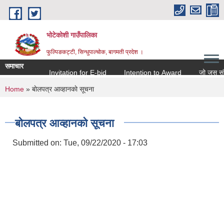
Skip to main content
भोटेकोशी गाउँपालिका
फुल्पिङकट्टी, सिन्धुपाल्चोक, बागमती प्रदेश ।
समाचार
Invitation for E-bid
Intention to Award
जो जस संग सम्ब
You are here
Home
» बाेलपत्र आव्हानकाे सूचना
बाेलपत्र आव्हानकाे सूचना
Submitted on:
Tue, 09/22/2020 - 17:03