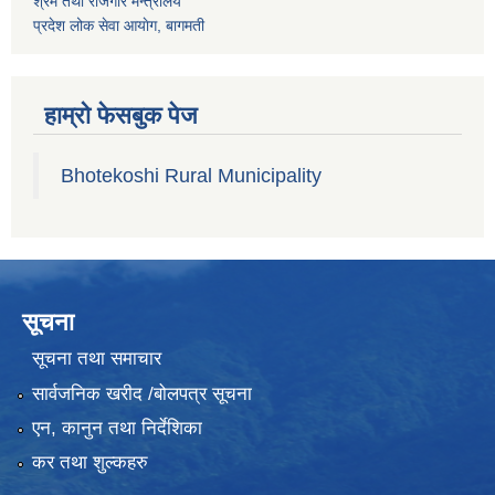
श्रम तथा राेजगार मन्त्रालय
प्रदेश लोक सेवा आयाेग, बागमती
हाम्रो फेसबुक पेज
Bhotekoshi Rural Municipality
सूचना
सूचना तथा समाचार
सार्वजनिक खरीद /बोलपत्र सूचना
एन, कानुन तथा निर्देशिका
कर तथा शुल्कहरु