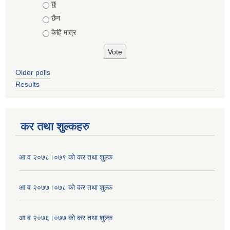
Choices
छु
छैन
केहि मात्र
Older polls
Results
कर तथा शुल्कहरु
आ व २०७८।०७९ काे कर तथा शुल्क
आ व २०७७।०७८ काे कर तथा शुल्क
आ व २०७६।०७७ काे कर तथा शुल्क