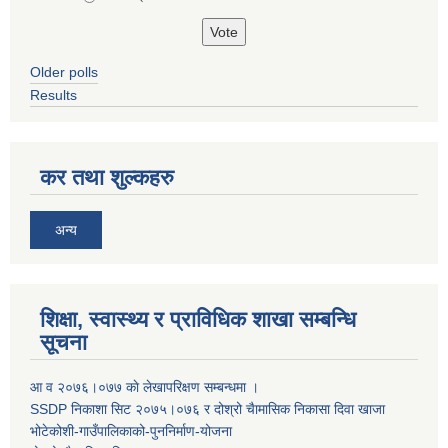
Older polls
Results
कर तथा शुल्कहरु
अन्य
शिक्षा, स्वास्थ्य र प्राविधिक शाखा सम्बन्धि
सूचना
आ व २०७६।०७७ काे लेखापरिक्षण सम्बन्धमा ।
SSDP निकाशा सिट २०७५।०७६ र दोश्रो चैामासिक निकासा दिवा खाजा
भोटेकोशी-गाउँपालिकाको-पुननिर्माण-योजना