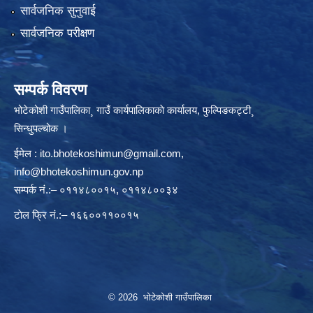
सार्वजनिक सुनुवाई
सार्वजनिक परीक्षण
सम्पर्क विवरण
भोटेकोशी गाउँपालिका¸ गाउँ कार्यपालिकाकाे कार्यालय, फुल्पिङकट्टी¸
सिन्धुपल्चोक ।
ईमेल :
ito.bhotekoshimun@gmail.com
,
info@bhotekoshimun.gov.np
सम्पर्क नं.:– ०११४८००१५, ०११४८००३४
टाेल फ्रि नं.:– १६६००११००१५
© 2026 भोटेकोशी गाउँपालिका