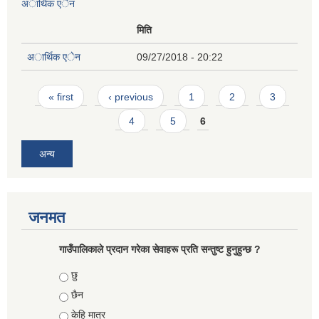
अार्थिक एेन
मिति
अार्थिक एेन
09/27/2018 - 20:22
Pages
« first
‹ previous
1
2
3
4
5
6
अन्य
जनमत
गाउँपालिकाले प्रदान गरेका सेवाहरू प्रति सन्तुष्ट हुनुहुन्छ ?
Choices
छु
छैन
केहि मात्र