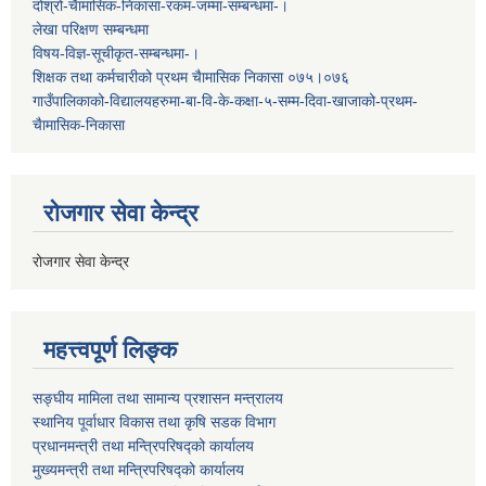
दोश्रो-चैामासिक-निकासा-रकम-जम्मा-सम्बन्धमा-।
लेखा परिक्षण सम्बन्धमा
विषय-विज्ञ-सूचीकृत-सम्बन्धमा-।
शिक्षक तथा कर्मचारीको प्रथम च‌ैामासिक निकासा ०७५।०७६
गाउँपालिकाको-विद्यालयहरुमा-बा-वि-के-कक्षा-५-सम्म-दिवा-खाजाको-प्रथम-
चैामासिक-निकासा
रोजगार सेवा केन्द्र
रोजगार सेवा केन्द्र
महत्त्वपूर्ण लिङ्क
सङ्घीय मामिला तथा सामान्य प्रशासन मन्त्रालय
स्थानिय पूर्वाधार विकास तथा कृषि सडक विभाग
प्रधानमन्त्री तथा मन्त्रिपरिषद्को कार्यालय
मुख्यमन्त्री तथा मन्त्रिपरिषद्को कार्यालय