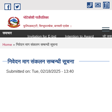
Skip to main content
भोटेकोशी गाउँपालिका
फुल्पिङकट्टी, सिन्धुपाल्चोक, बागमती प्रदेश ।
समाचार
Invitation for E-bid
Intention to Award
जो जस संग स
You are here
Home
» निवेदन माग संकलन सम्बन्धी सूचना
निवेदन माग संकलन सम्बन्धी सूचना
Submitted on:
Tue, 02/18/2025 - 13:40