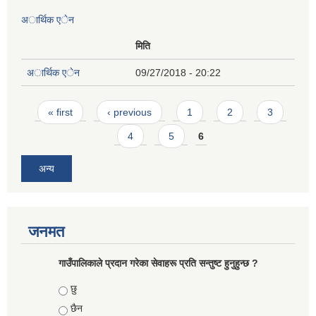
अार्थिक एेन
मिति
अार्थिक एेन
09/27/2018 - 20:22
Pages
« first
‹ previous
1
2
3
4
5
6
अन्य
जनमत
गाउँपालिकाले प्रदान गरेका सेवाहरू प्रति सन्तुष्ट हुनुहुन्छ ?
Choices
छु
छैन