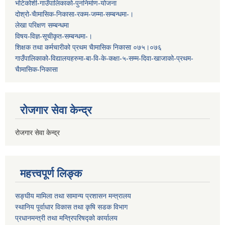
भोटेकोशी-गाउँपालिकाको-पुननिर्माण-योजना
दोश्रो-चैामासिक-निकासा-रकम-जम्मा-सम्बन्धमा-।
लेखा परिक्षण सम्बन्धमा
विषय-विज्ञ-सूचीकृत-सम्बन्धमा-।
शिक्षक तथा कर्मचारीको प्रथम च‌ैामासिक निकासा ०७५।०७६
गाउँपालिकाको-विद्यालयहरुमा-बा-वि-के-कक्षा-५-सम्म-दिवा-खाजाको-प्रथम-
चैामासिक-निकासा
रोजगार सेवा केन्द्र
रोजगार सेवा केन्द्र
महत्त्वपूर्ण लिङ्क
सङ्घीय मामिला तथा सामान्य प्रशासन मन्त्रालय
स्थानिय पूर्वाधार विकास तथा कृषि सडक विभाग
प्रधानमन्त्री तथा मन्त्रिपरिषद्को कार्यालय