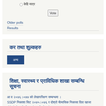
केहि मात्र
Older polls
Results
कर तथा शुल्कहरु
अन्य
शिक्षा, स्वास्थ्य र प्राविधिक शाखा सम्बन्धि
सूचना
आ व २०७६।०७७ काे लेखापरिक्षण सम्बन्धमा ।
SSDP निकाशा सिट २०७५।०७६ र दोश्रो चैामासिक निकासा दिवा खाजा