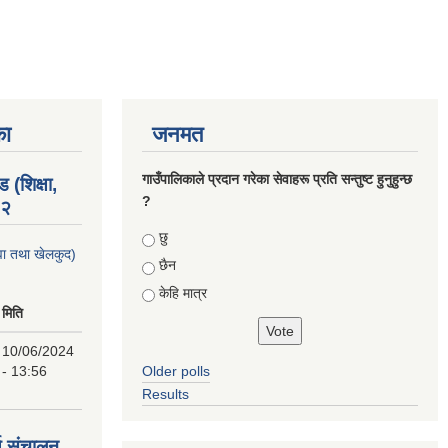
का
जनमत
गाउँपालिकाले प्रदान गरेका सेवाहरू प्रति सन्तुष्ट हुनुहुन्छ
 (शिक्षा,
?
८२
Choices
छु
युवा तथा खेलकुद)
छैन
केहि मात्र
मिति
10/06/2024
- 13:56
Older polls
Results
्य संचालन