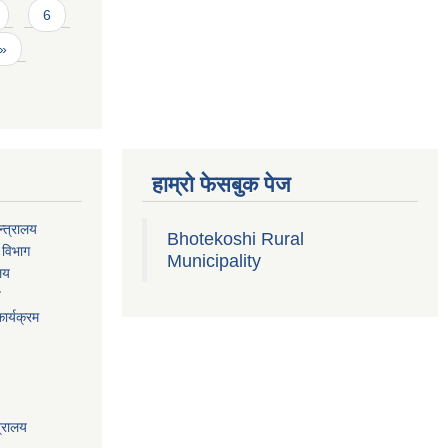
6
 »
हाम्रो फेसबुक पेज
्त्रालय
Bhotekoshi Rural
 विभाग
Municipality
ालय
य
ार्यक्रम
त्रालय