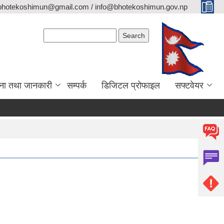
bhotekoshimun@gmail.com / info@bhotekoshimun.gov.np
Search form
Search
ना तथा जानकारी
सम्पर्क
डिजिटल प्रोफाइल
सफ्टवेयर