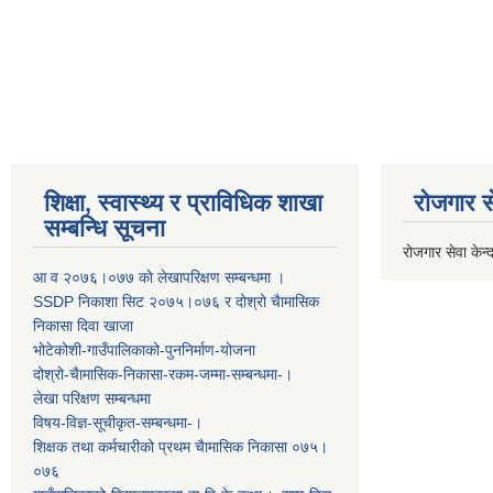
शिक्षा, स्वास्थ्य र प्राविधिक शाखा
रोजगार से
सम्बन्धि सूचना
रोजगार सेवा केन्द
आ व २०७६।०७७ काे लेखापरिक्षण सम्बन्धमा ।
SSDP निकाशा सिट २०७५।०७६ र दोश्रो चैामासिक
निकासा दिवा खाजा
भोटेकोशी-गाउँपालिकाको-पुननिर्माण-योजना
दोश्रो-चैामासिक-निकासा-रकम-जम्मा-सम्बन्धमा-।
लेखा परिक्षण सम्बन्धमा
विषय-विज्ञ-सूचीकृत-सम्बन्धमा-।
शिक्षक तथा कर्मचारीको प्रथम च‌ैामासिक निकासा ०७५।
०७६