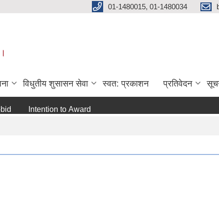
01-1480015, 01-1480034
 ।
जना
विधुतीय शुसासन सेवा
स्वत: प्रकाशन
प्रतिवेदन
सूच
Intention to Award
जो जस संग सम्बन्धित छ ।
अन्य