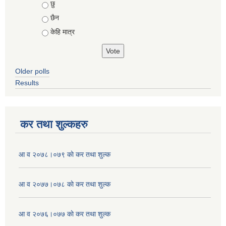
Choices
छु
छैन
केहि मात्र
Older polls
Results
कर तथा शुल्कहरु
आ व २०७८।०७९ काे कर तथा शुल्क
आ व २०७७।०७८ काे कर तथा शुल्क
आ व २०७६।०७७ काे कर तथा शुल्क