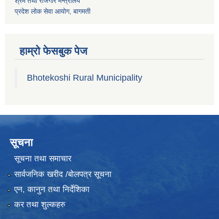
श्रम तथा राेजगार मन्त्रालय
प्रदेश लोक सेवा आयाेग, बागमती
हाम्रो फेसबुक पेज
Bhotekoshi Rural Municipality
सूचना
सूचना तथा समाचार
सार्वजनिक खरीद /बोलपत्र सूचना
एन, कानुन तथा निर्देशिका
कर तथा शुल्कहरु