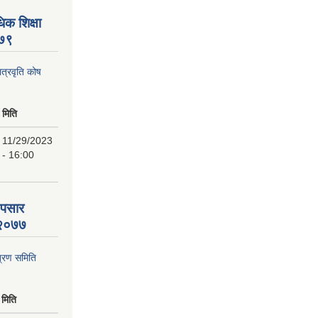
िक शिक्षा
०७९
ात्रवृति कोष
मिति
11/29/2023
- 16:00
 पसार
ि २०७७
्रण समिति
मिति