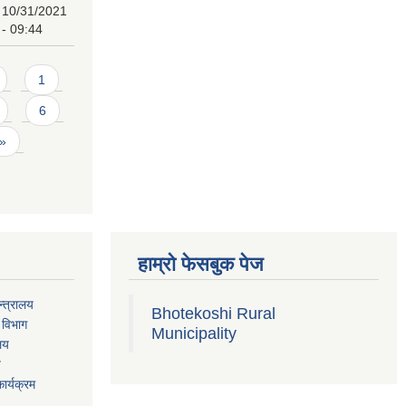
10/31/2021
- 09:44
1
6
 »
हाम्रो फेसबुक पेज
्त्रालय
Bhotekoshi Rural
 विभाग
Municipality
ालय
य
ार्यक्रम