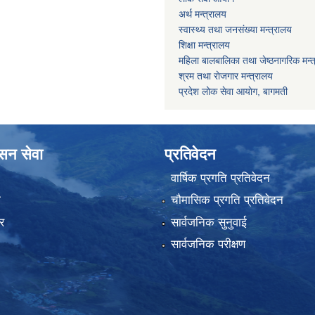
अर्थ मन्त्रालय
स्वास्थ्य तथा जनस‌ंख्या मन्त्रालय
शिक्षा मन्त्रालय
महिला बालबालिका तथा जेष्ठनागरिक मन्
श्रम तथा राेजगार मन्त्रालय
प्रदेश लोक सेवा आयाेग, बागमती
ासन सेवा
प्रतिवेदन
वार्षिक प्रगति प्रतिवेदन
ा
चौमासिक प्रगति प्रतिवेदन
र
सार्वजनिक सुनुवाई
सार्वजनिक परीक्षण