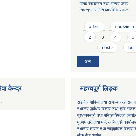
मानव बेचविखन तथा ओसार पसार
नियन्त्रण समिति कार्यविधि २०७७
Pages
« first
‹ previous
2
3
4
5
next ›
last
अन्य
वा केन्द्र
महत्त्वपूर्ण लिङ्क
्र
सङ्घीय मामिला तथा सामान्य प्रशासन मन
स्थानिय पूर्वाधार विकास तथा कृषि सडक
प्रधानमन्त्री तथा मन्त्रिपरिषद्को कार्य
मुख्यमन्त्री तथा मन्त्रिपरिषद्को कार्याल
स्थानीय शासन तथा सामुदायिक विकास क
लोक सेवा आयोग