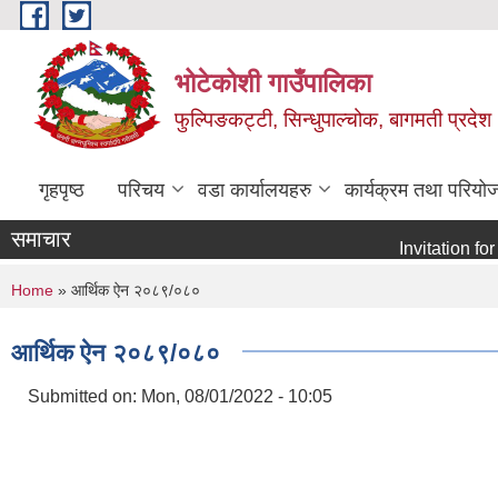
Skip to main content
भोटेकोशी गाउँपालिका
फुल्पिङकट्टी, सिन्धुपाल्चोक, बागमती प्रदेश
गृहपृष्ठ
परिचय
वडा कार्यालयहरु
कार्यक्रम तथा परियो
समाचार
Invitation for E-bid
You are here
Home
» आर्थिक ऐन २०८९/०८०
आर्थिक ऐन २०८९/०८०
Submitted on:
Mon, 08/01/2022 - 10:05