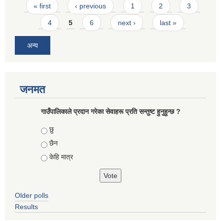
Pages
« first
‹ previous
1
2
3
4
5
6
next ›
last »
अन्य
जनमत
गाउँपालिकाले प्रदान गरेका सेवाहरू प्रति सन्तुष्ट हुनुहुन्छ ?
Choices
छु
छैन
केहि मात्र
Older polls
Results