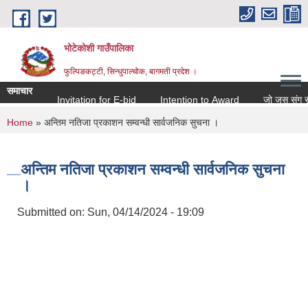
Skip to main content
भोटेकोशी गाउँपालिका
फुल्पिङकट्टी, सिन्धुपाल्चोक, बागमती प्रदेश ।
समाचार
Invitation for E-bid
Intention to Award
जो जस संग सम्बन्
You are here
Home
» अन्तिम नतिजा प्रकाशन सम्वन्धी सार्वजनिक सुचना ।
अन्तिम नतिजा प्रकाशन सम्वन्धी सार्वजनिक सुचना
।
Submitted on:
Sun, 04/14/2024 - 19:09