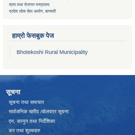
श्रम तथा राेजगार मन्त्रालय
प्रदेश लोक सेवा आयाेग, बागमती
हाम्रो फेसबुक पेज
Bhotekoshi Rural Municipality
सूचना
सूचना तथा समाचार
सार्वजनिक खरीद /बोलपत्र सूचना
एन, कानुन तथा निर्देशिका
कर तथा शुल्कहरु