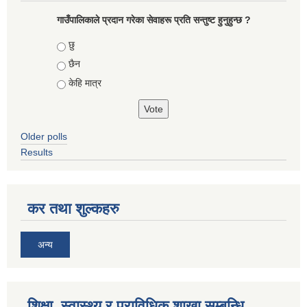
गाउँपालिकाले प्रदान गरेका सेवाहरू प्रति सन्तुष्ट हुनुहुन्छ ?
Choices
छु
छैन
केहि मात्र
Older polls
Results
कर तथा शुल्कहरु
अन्य
शिक्षा, स्वास्थ्य र प्राविधिक शाखा सम्बन्धि