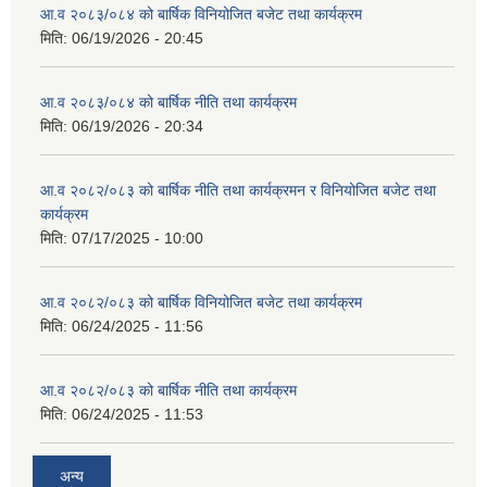
आ.व २०८३/०८४ को बार्षिक विनियोजित बजेट तथा कार्यक्रम
मिति:
06/19/2026 - 20:45
आ.व २०८३/०८४ को बार्षिक नीति तथा कार्यक्रम
मिति:
06/19/2026 - 20:34
आ.व २०८२/०८३ को बार्षिक नीति तथा कार्यक्रमन र विनियोजित बजेट तथा
कार्यक्रम
मिति:
07/17/2025 - 10:00
आ.व २०८२/०८३ को बार्षिक विनियोजित बजेट तथा कार्यक्रम
मिति:
06/24/2025 - 11:56
आ.व २०८२/०८३ को बार्षिक नीति तथा कार्यक्रम
मिति:
06/24/2025 - 11:53
अन्य