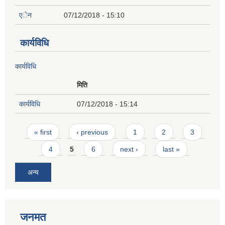
एेन
07/12/2018 - 15:10
कार्यविधि
कार्यविधि
मिति
कार्यविधि
07/12/2018 - 15:14
Pages
« first
‹ previous
1
2
3
4
5
6
next ›
last »
अन्य
जनमत