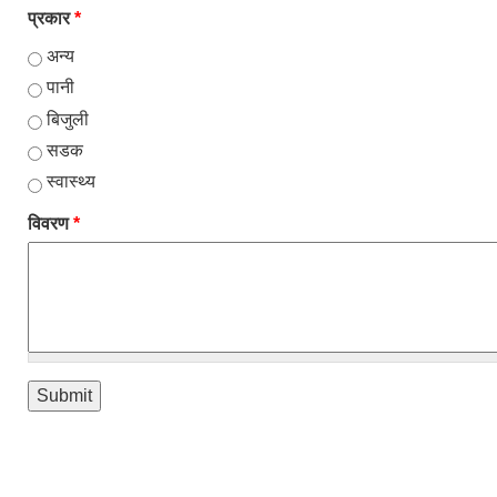
प्रकार
*
अन्य
पानी
बिजुली
सडक
स्वास्थ्य
विवरण
*