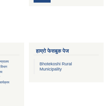
हाम्रो फेसबुक पेज
्त्रालय
Bhotekoshi Rural
 विभाग
Municipality
ालय
य
ार्यक्रम