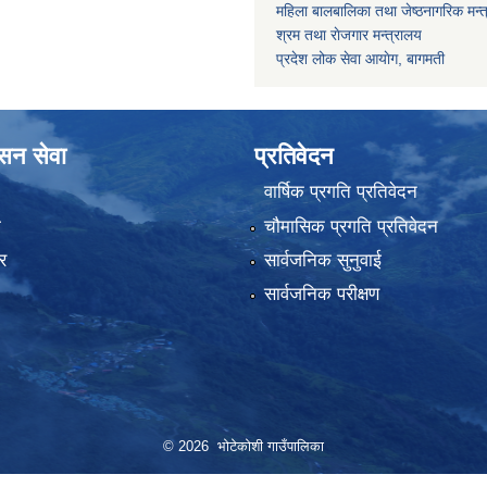
महिला बालबालिका तथा जेष्ठनागरिक मन्
श्रम तथा राेजगार मन्त्रालय
प्रदेश लोक सेवा आयाेग, बागमती
ासन सेवा
प्रतिवेदन
वार्षिक प्रगति प्रतिवेदन
ा
चौमासिक प्रगति प्रतिवेदन
र
सार्वजनिक सुनुवाई
सार्वजनिक परीक्षण
© 2026 भोटेकोशी गाउँपालिका