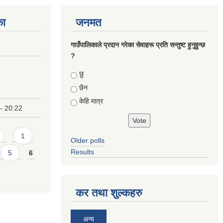
का
जनमत
गाउँपालिकाले प्रदान गरेका सेवाहरू प्रति सन्तुष्ट हुनुहुन्छ
?
Choices
छु
छैन
केहि मात्र
- 20:22
1
Older polls
Results
5
6
कर तथा शुल्कहरु
अन्य