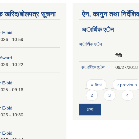
क खरिद/बोलपत्र सूचना
ऐन, कानुन तथा निर्देशि
अार्थिक एेन
r E-bid
2026 - 10:59
अार्थिक एेन
मिति
o Award
2026 - 10:22
अार्थिक एेन
09/27/2018 
Pages
r E-bid
« first
‹ previous
2025 - 09:16
2
3
4
r E-bid
अन्य
2025 - 10:30
r E-bid