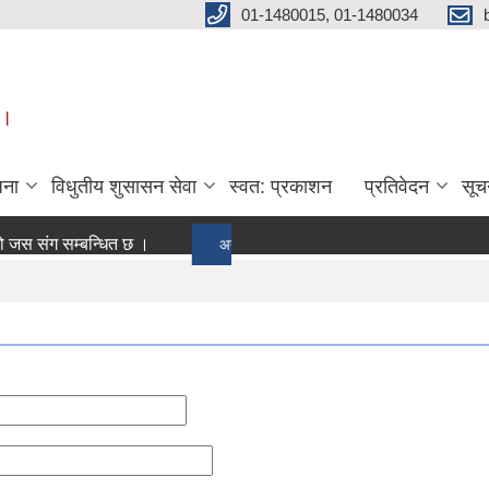
01-1480015, 01-1480034
 ।
जना
विधुतीय शुसासन सेवा
स्वत: प्रकाशन
प्रतिवेदन
सूच
संग सम्बन्धित छ ।
अन्य