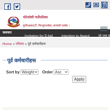
Skip to main content
भोटेकोशी गाउँपालिका
फुल्पिङकट्टी, सिन्धुपाल्चोक, बागमती प्रदेश ।
समाचार
Invitation for E-bid
Intention to Award
जो जस संग सम
You are here
Home
»
परिचय
» पूर्व कर्मचारीहरू
पूर्व कर्मचारीहरू
Sort by
Order