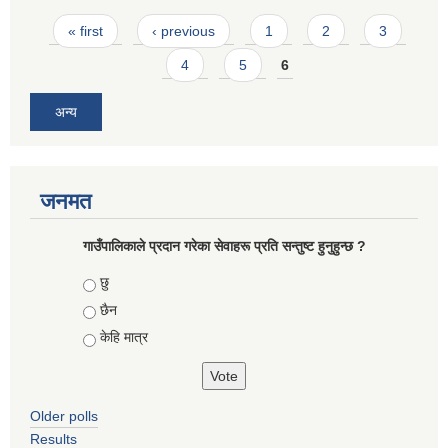
Pages
« first
‹ previous
1
2
3
4
5
6
अन्य
जनमत
गाउँपालिकाले प्रदान गरेका सेवाहरू प्रति सन्तुष्ट हुनुहुन्छ ?
Choices
छु
छैन
केहि मात्र
Older polls
Results