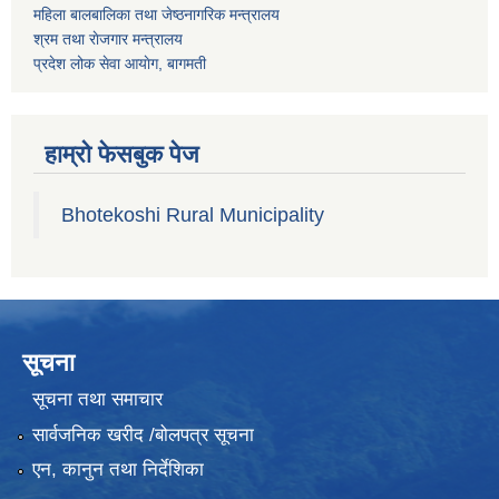
महिला बालबालिका तथा जेष्ठनागरिक मन्त्रालय
श्रम तथा राेजगार मन्त्रालय
प्रदेश लोक सेवा आयाेग, बागमती
हाम्रो फेसबुक पेज
Bhotekoshi Rural Municipality
सूचना
सूचना तथा समाचार
सार्वजनिक खरीद /बोलपत्र सूचना
एन, कानुन तथा निर्देशिका