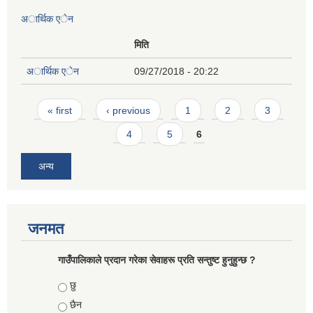
अार्थिक एेन
मिति
अार्थिक एेन
09/27/2018 - 20:22
Pages
« first
‹ previous
1
2
3
4
5
6
अन्य
जनमत
गाउँपालिकाले प्रदान गरेका सेवाहरू प्रति सन्तुष्ट हुनुहुन्छ ?
Choices
छु
छैन