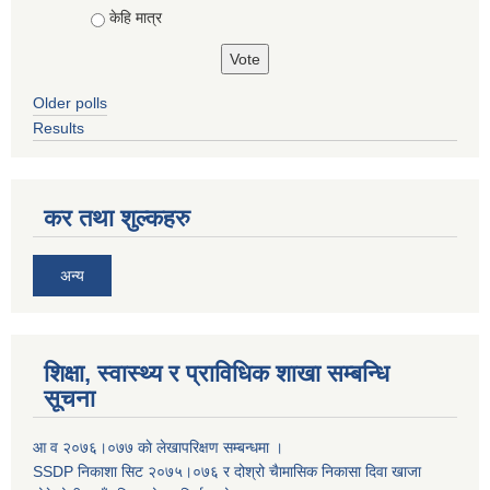
केहि मात्र
Older polls
Results
कर तथा शुल्कहरु
अन्य
शिक्षा, स्वास्थ्य र प्राविधिक शाखा सम्बन्धि
सूचना
आ व २०७६।०७७ काे लेखापरिक्षण सम्बन्धमा ।
SSDP निकाशा सिट २०७५।०७६ र दोश्रो चैामासिक निकासा दिवा खाजा