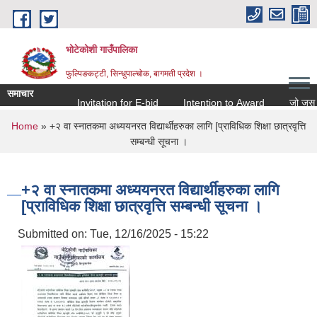
Skip to main content
भोटेकोशी गाउँपालिका
फुल्पिङकट्टी, सिन्धुपाल्चोक, बागमती प्रदेश ।
समाचार
Invitation for E-bid
Intention to Award
जो जस संग स
You are here
Home
» +२ वा स्नातकमा अध्ययनरत विद्यार्थीहरुका लागि [प्राविधिक शिक्षा छात्रवृत्ति
सम्बन्धी सूचना ।
+२ वा स्नातकमा अध्ययनरत विद्यार्थीहरुका लागि
[प्राविधिक शिक्षा छात्रवृत्ति सम्बन्धी सूचना ।
Submitted on:
Tue, 12/16/2025 - 15:22