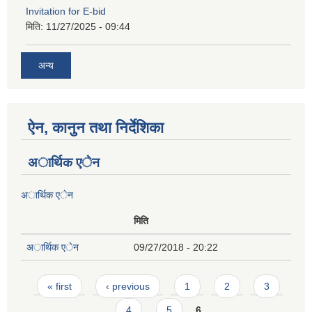
Invitation for E-bid
मिति:
11/27/2025 - 09:44
अन्य
ऐन, कानुन तथा निर्देशिका
अार्थिक एेन
अार्थिक एेन
मिति
अार्थिक एेन
09/27/2018 - 20:22
Pages
« first
‹ previous
1
2
3
4
5
6