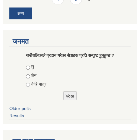
अन्य
जनमत
गाउँपालिकाले प्रदान गरेका सेवाहरू प्रति सन्तुष्ट हुनुहुन्छ ?
Choices
छु
छैन
केहि मात्र
Older polls
Results