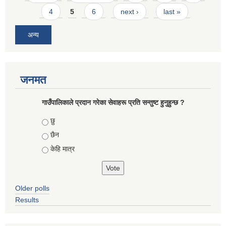
4
5
6
next ›
last »
अन्य
जनमत
गाउँपालिकाले प्रदान गरेका सेवाहरू प्रति सन्तुष्ट हुनुहुन्छ ?
Choices
छु
छैन
केहि मात्र
Older polls
Results