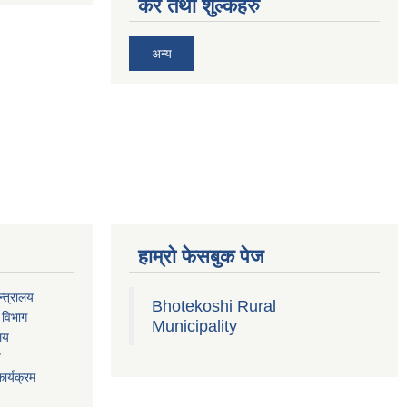
कर तथा शुल्कहरु
अन्य
हाम्रो फेसबुक पेज
्त्रालय
Bhotekoshi Rural
 विभाग
Municipality
ालय
य
ार्यक्रम