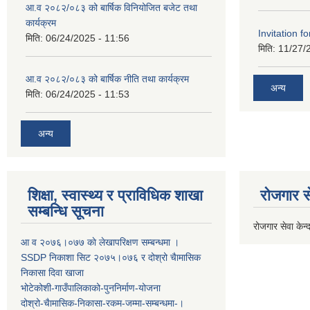
आ.व २०८२/०८३ को बार्षिक विनियोजित बजेट तथा
कार्यक्रम
Invitation fo
मिति:
06/24/2025 - 11:56
मिति:
11/27/
आ.व २०८२/०८३ को बार्षिक नीति तथा कार्यक्रम
अन्य
मिति:
06/24/2025 - 11:53
अन्य
शिक्षा, स्वास्थ्य र प्राविधिक शाखा
रोजगार से
सम्बन्धि सूचना
रोजगार सेवा केन्द
आ व २०७६।०७७ काे लेखापरिक्षण सम्बन्धमा ।
SSDP निकाशा सिट २०७५।०७६ र दोश्रो चैामासिक
निकासा दिवा खाजा
भोटेकोशी-गाउँपालिकाको-पुननिर्माण-योजना
दोश्रो-चैामासिक-निकासा-रकम-जम्मा-सम्बन्धमा-।