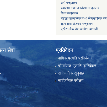
अर्थ मन्त्रालय
स्वास्थ्य तथा जनस‌ंख्या मन्त्रालय
शिक्षा मन्त्रालय
महिला बालबालिका तथा जेष्ठनागरिक मन्
श्रम तथा राेजगार मन्त्रालय
प्रदेश लोक सेवा आयाेग, बागमती
ासन सेवा
प्रतिवेदन
वार्षिक प्रगति प्रतिवेदन
ा
चौमासिक प्रगति प्रतिवेदन
र
सार्वजनिक सुनुवाई
सार्वजनिक परीक्षण