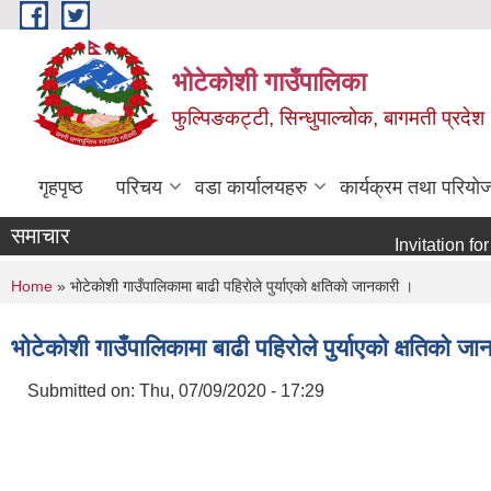
Skip to main content
भोटेकोशी गाउँपालिका
फुल्पिङकट्टी, सिन्धुपाल्चोक, बागमती प्रदेश
गृहपृष्ठ
परिचय
वडा कार्यालयहरु
कार्यक्रम तथा परियो
समाचार
Invitation for E-bi
You are here
Home
» भाेटेकाेशी गाउँपालिकामा बाढी पहिराेले पुर्याएकाे क्षतिकाे जानकारी ।
भाेटेकाेशी गाउँपालिकामा बाढी पहिराेले पुर्याएकाे क्षतिकाे ज
Submitted on:
Thu, 07/09/2020 - 17:29