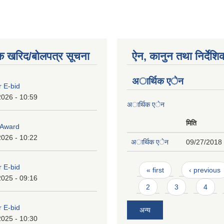
क खरिद/बोलपत्र सूचना
ऐन, कानुन तथा निर्देशि
अार्थिक एेन
r E-bid
2026 - 10:59
अार्थिक एेन
मिति
o Award
2026 - 10:22
अार्थिक एेन
09/27/2018 
Pages
r E-bid
« first
‹ previous
2025 - 09:16
2
3
4
r E-bid
अन्य
2025 - 10:30