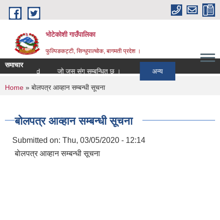
Skip to main content
भोटेकोशी गाउँपालिका
फुल्पिङकट्टी, सिन्धुपाल्चोक, बागमती प्रदेश ।
समाचार
 to Award
जो जस संग सम्बन्धित छ ।
अन्य
You are here
Home
» बाेलपत्र आव्हान सम्बन्धी सूचना
बाेलपत्र आव्हान सम्बन्धी सूचना
Submitted on:
Thu, 03/05/2020 - 12:14
बाेलपत्र आव्हान सम्बन्धी सूचना