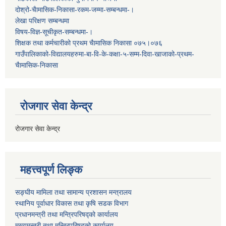
दोश्रो-चैामासिक-निकासा-रकम-जम्मा-सम्बन्धमा-।
लेखा परिक्षण सम्बन्धमा
विषय-विज्ञ-सूचीकृत-सम्बन्धमा-।
शिक्षक तथा कर्मचारीको प्रथम च‌ैामासिक निकासा ०७५।०७६
गाउँपालिकाको-विद्यालयहरुमा-बा-वि-के-कक्षा-५-सम्म-दिवा-खाजाको-प्रथम-
चैामासिक-निकासा
रोजगार सेवा केन्द्र
रोजगार सेवा केन्द्र
महत्त्वपूर्ण लिङ्क
सङ्घीय मामिला तथा सामान्य प्रशासन मन्त्रालय
स्थानिय पूर्वाधार विकास तथा कृषि सडक विभाग
प्रधानमन्त्री तथा मन्त्रिपरिषद्को कार्यालय
मुख्यमन्त्री तथा मन्त्रिपरिषद्को कार्यालय