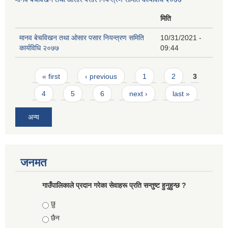
मिति
मानव बेचविखन तथा ओसार पसार नियन्त्रण समिति
10/31/2021 -
कार्यविधि २०७७
09:44
Pages
« first
‹ previous
1
2
3
4
5
6
next ›
last »
अन्य
जनमत
गाउँपालिकाले प्रदान गरेका सेवाहरू प्रति सन्तुष्ट हुनुहुन्छ ?
Choices
छु
छैन