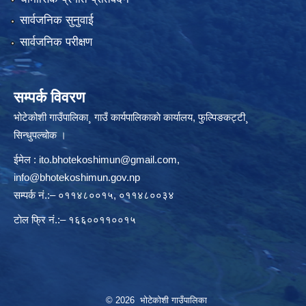
सार्वजनिक सुनुवाई
सार्वजनिक परीक्षण
सम्पर्क विवरण
भोटेकोशी गाउँपालिका¸ गाउँ कार्यपालिकाकाे कार्यालय, फुल्पिङकट्टी¸
सिन्धुपल्चोक ।
ईमेल :
ito.bhotekoshimun@gmail.com
,
info@bhotekoshimun.gov.np
सम्पर्क नं.:– ०११४८००१५, ०११४८००३४
टाेल फ्रि नं.:– १६६००११००१५
© 2026 भोटेकोशी गाउँपालिका