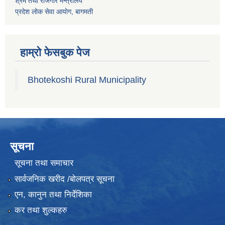
श्रम तथा राेजगार मन्त्रालय
प्रदेश लोक सेवा आयाेग, बागमती
हाम्रो फेसबुक पेज
Bhotekoshi Rural Municipality
सूचना
सूचना तथा समाचार
सार्वजनिक खरीद /बोलपत्र सूचना
एन, कानुन तथा निर्देशिका
कर तथा शुल्कहरु