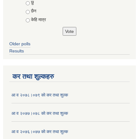
Choices
छु
छैन
केहि मात्र
Older polls
Results
कर तथा शुल्कहरु
आ व २०७८।०७९ काे कर तथा शुल्क
आ व २०७७।०७८ काे कर तथा शुल्क
आ व २०७६।०७७ काे कर तथा शुल्क