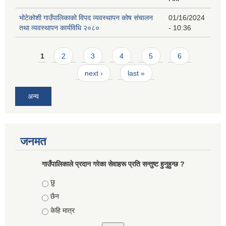
भोटेकोशी गाउँपालिकाको विपद व्यवस्थापन कोष संचालन
01/16/2024
तथा व्यवस्थापन कार्यविधि २०८०
- 10:36
Pages
1
2
3
4
5
6
next ›
last »
अन्य
जनमत
गाउँपालिकाले प्रदान गरेका सेवाहरू प्रति सन्तुष्ट हुनुहुन्छ ?
Choices
छु
छैन
केहि मात्र