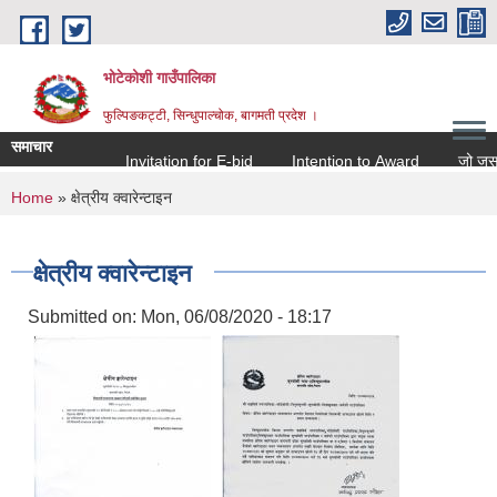
Skip to main content
भोटेकोशी गाउँपालिका
फुल्पिङकट्टी, सिन्धुपाल्चोक, बागमती प्रदेश ।
समाचार
Invitation for E-bid
Intention to Award
जो जस संग स
You are here
Home
» क्षेत्रीय क्वारेन्टाइन
क्षेत्रीय क्वारेन्टाइन
Submitted on:
Mon, 06/08/2020 - 18:17