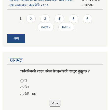
तथा व्यवस्थापन कार्यविधि २०८०
- 10:36
Pages
1
2
3
4
5
6
next ›
last »
अन्य
जनमत
गाउँपालिकाले प्रदान गरेका सेवाहरू प्रति सन्तुष्ट हुनुहुन्छ ?
Choices
छु
छैन
केहि मात्र