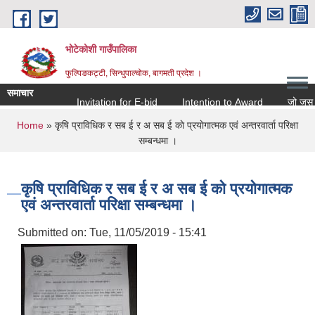
Skip to main content
भोटेकोशी गाउँपालिका
फुल्पिङकट्टी, सिन्धुपाल्चोक, बागमती प्रदेश ।
समाचार
Invitation for E-bid
Intention to Award
जो जस संग सम
You are here
Home
» कृषि प्राविधिक ‌‍र सब ई र अ सब ई काे प्रयाेगात्मक एव‌ं अन्तरवार्ता परिक्षा
सम्बन्धमा ।
कृषि प्राविधिक ‌‍र सब ई र अ सब ई काे प्रयाेगात्मक
एव‌ं अन्तरवार्ता परिक्षा सम्बन्धमा ।
Submitted on:
Tue, 11/05/2019 - 15:41