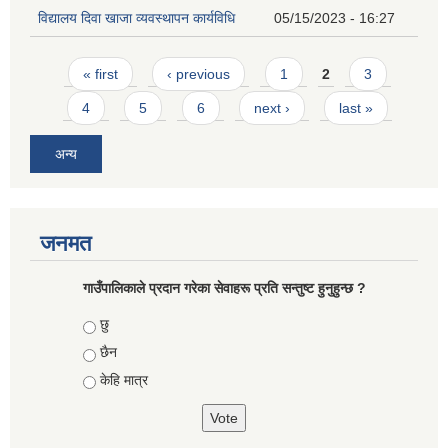
विद्यालय दिवा खाजा व्यवस्थापन कार्यविधि
05/15/2023 - 16:27
Pages
« first
‹ previous
1
2
3
4
5
6
next ›
last »
अन्य
जनमत
गाउँपालिकाले प्रदान गरेका सेवाहरू प्रति सन्तुष्ट हुनुहुन्छ ?
Choices
छु
छैन
केहि मात्र