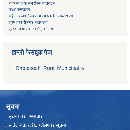
स्वास्थ्य तथा जनस‌ंख्या मन्त्रालय
शिक्षा मन्त्रालय
महिला बालबालिका तथा जेष्ठनागरिक मन्त्रालय
श्रम तथा राेजगार मन्त्रालय
प्रदेश लोक सेवा आयाेग, बागमती
हाम्रो फेसबुक पेज
Bhotekoshi Rural Municipality
सूचना
सूचना तथा समाचार
सार्वजनिक खरीद /बोलपत्र सूचना