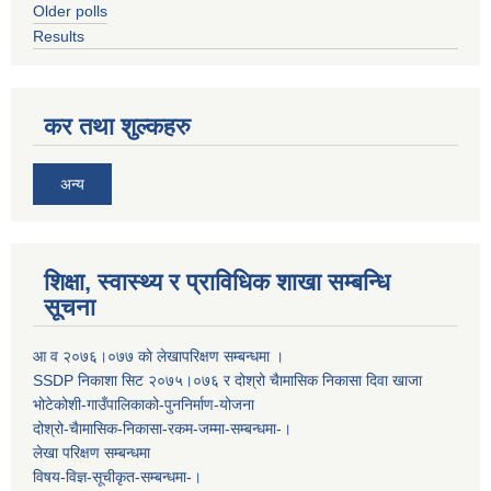
Older polls
Results
कर तथा शुल्कहरु
अन्य
शिक्षा, स्वास्थ्य र प्राविधिक शाखा सम्बन्धि
सूचना
आ व २०७६।०७७ काे लेखापरिक्षण सम्बन्धमा ।
SSDP निकाशा सिट २०७५।०७६ र दोश्रो चैामासिक निकासा दिवा खाजा
भोटेकोशी-गाउँपालिकाको-पुननिर्माण-योजना
दोश्रो-चैामासिक-निकासा-रकम-जम्मा-सम्बन्धमा-।
लेखा परिक्षण सम्बन्धमा
विषय-विज्ञ-सूचीकृत-सम्बन्धमा-।