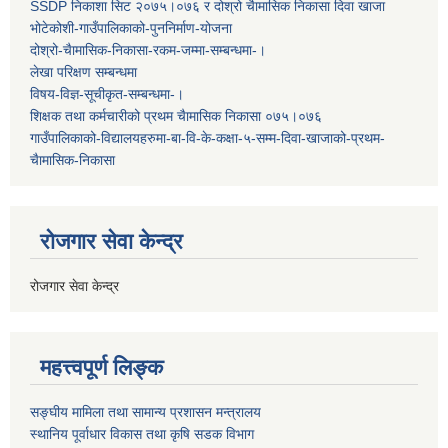
SSDP निकाशा सिट २०७५।०७६ र दोश्रो चैामासिक निकासा दिवा खाजा
भोटेकोशी-गाउँपालिकाको-पुननिर्माण-योजना
दोश्रो-चैामासिक-निकासा-रकम-जम्मा-सम्बन्धमा-।
लेखा परिक्षण सम्बन्धमा
विषय-विज्ञ-सूचीकृत-सम्बन्धमा-।
शिक्षक तथा कर्मचारीको प्रथम च‌ैामासिक निकासा ०७५।०७६
गाउँपालिकाको-विद्यालयहरुमा-बा-वि-के-कक्षा-५-सम्म-दिवा-खाजाको-प्रथम-
चैामासिक-निकासा
रोजगार सेवा केन्द्र
रोजगार सेवा केन्द्र
महत्त्वपूर्ण लिङ्क
सङ्घीय मामिला तथा सामान्य प्रशासन मन्त्रालय
स्थानिय पूर्वाधार विकास तथा कृषि सडक विभाग