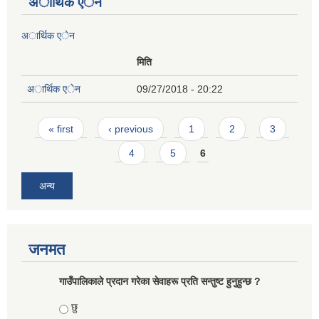
अार्थिक एेन
अार्थिक एेन
मिति
अार्थिक एेन
09/27/2018 - 20:22
Pages
« first
‹ previous
1
2
3
4
5
6
अन्य
जनमत
गाउँपालिकाले प्रदान गरेका सेवाहरू प्रति सन्तुष्ट हुनुहुन्छ ?
Choices
छु