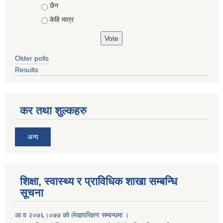
छैन
केहि मात्र
Older polls
Results
कर तथा शुल्कहरु
अन्य
शिक्षा, स्वास्थ्य र प्राविधिक शाखा सम्बन्धि
सूचना
आ व २०७६।०७७ काे लेखापरिक्षण सम्बन्धमा ।