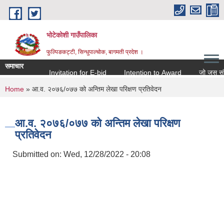
Skip to main content
भोटेकोशी गाउँपालिका
फुल्पिङकट्टी, सिन्धुपाल्चोक, बागमती प्रदेश ।
समाचार
Invitation for E-bid
Intention to Award
जो जस संग सम्ब
You are here
Home
» आ.व. २०७६/०७७ को अन्तिम लेखा परिक्षण प्रतिवेदन
आ.व. २०७६/०७७ को अन्तिम लेखा परिक्षण
प्रतिवेदन
Submitted on:
Wed, 12/28/2022 - 20:08