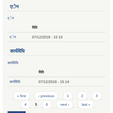
एेन
एेन
मिति
एेन
07/12/2018 - 15:10
कार्यविधि
कार्यविधि
मिति
कार्यविधि
07/12/2018 - 15:14
Pages
« first
‹ previous
1
2
3
4
5
6
next ›
last »