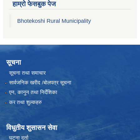
हाम्रो फेसबुक पेज
Bhotekoshi Rural Municipality
सूचना
सूचना तथा समाचार
सार्वजनिक खरीद /बोलपत्र सूचना
एन, कानुन तथा निर्देशिका
कर तथा शुल्कहरु
विधुतीय शुसासन सेवा
घटना दर्ता