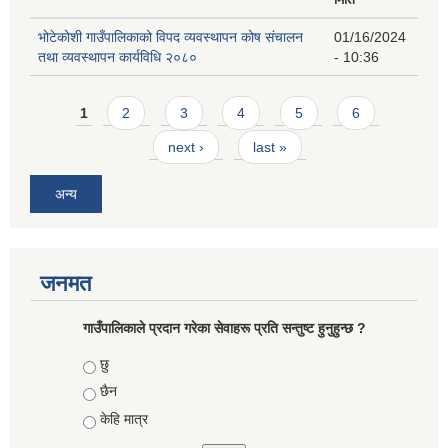
भोटेकोशी गाउँपालिकाको विपद व्यवस्थापन कोष संचालन
01/16/2024
तथा व्यवस्थापन कार्यविधि २०८०
- 10:36
Pages
1
2
3
4
5
6
next ›
last »
अन्य
जनमत
गाउँपालिकाले प्रदान गरेका सेवाहरू प्रति सन्तुष्ट हुनुहुन्छ ?
Choices
छु
छैन
केहि मात्र