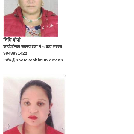
निमि शेर्पा
कार्यपालिका सदस्य/वडा नं ५ वडा सदस्य
9848831422
info@bhotekoshimun.gov.np