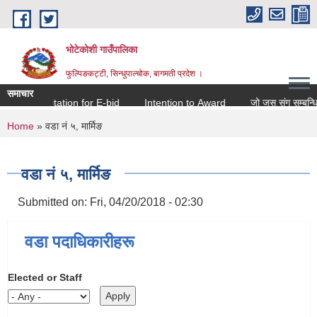
Skip to main content
भोटेकोशी गाउँपालिका
फुल्पिङकट्टी, सिन्धुपाल्चोक, बागमती प्रदेश ।
समाचार
Invitation for E-bid
Intention to Award
जो जस संग सम्बन्धित छ ।
You are here
Home
» वडा न‌ं ५, मार्मिङ
वडा न‌ं ५, मार्मिङ
Submitted on:
Fri, 04/20/2018 - 02:30
वडा पदाधिकारीहरू
Elected or Staff