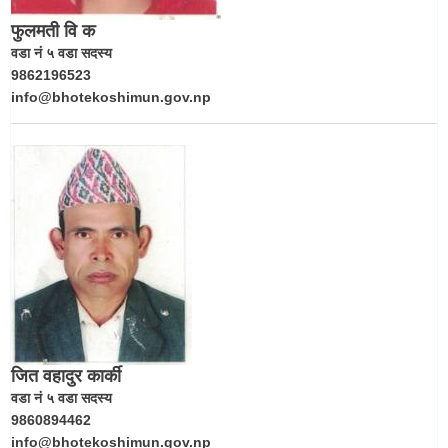
फुलमती वि क
वडा नं ५ वडा सदस्य
9862196523
info@bhotekoshimun.gov.np
जित वहादुर कार्की
वडा नं ५ वडा सदस्य
9860894462
info@bhotekoshimun.gov.np